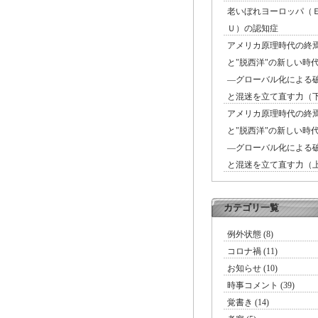
老いぼれヨーロッパ（
Ｕ）の認知症
アメリカ原理時代の終
と"脱西洋"の新しい時
―グローバル化による
と混迷を立て直す力（
アメリカ原理時代の終
と"脱西洋"の新しい時
―グローバル化による
と混迷を立て直す力（
カテゴリ一覧
例外状態 (8)
コロナ禍 (11)
お知らせ (10)
時事コメント (39)
覚書き (14)