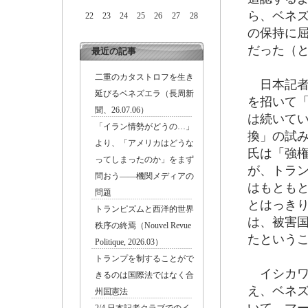
ら、ベネ
22
23
24
25
26
27
28
の保持に
だった（
最近の記事
二重のカタストロフを生き
日本記者
延びるベネズエラ（長周新
を招いて
聞、26.07.06）
は続いて
「イラン情勢がどうの…」
換」の試
より、「アメリカはどうな
氏は「強
ってしまったのか」をまず
が、トラ
問おう――機関メディアの
はもとも
問題
とはっき
トランピズムと西洋的世界
は、被害
秩序の終焉（Nouvel Revue
たという
Politique, 2026.03）
トランプを制することがで
イシカワ
きるのは国際法ではなく合
え、ベネ
州国憲法