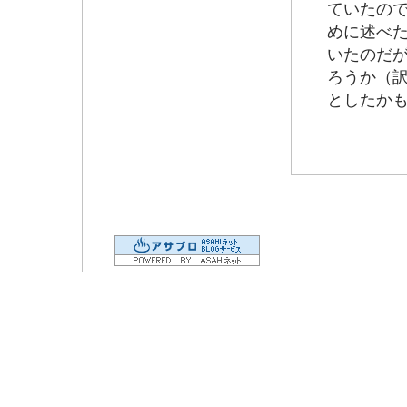
ていたの
めに述べ
いたのだ
ろうか（
としたか